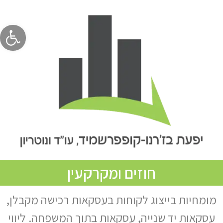
פתח סרגל
חוזים ומקרקעין
מומחיות בייצוג לקוחות בעסקאות רכישה מקבלן,
עסקאות יד שנייה, עסקאות בתוך המשפחה. ליווי